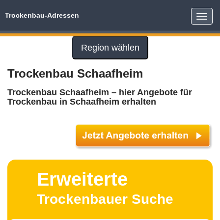
Trockenbau-Adressen
Toggle
naviga
Region wählen
Trockenbau Schaafheim
Trockenbau Schaafheim – hier Angebote für
Trockenbau in Schaafheim erhalten
Erweiterte
Trockenbauer Suche