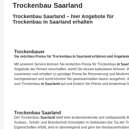
Trockenbau Saarland
Trockenbau Saarland – hier Angebote für
Trockenbau in Saarland erhalten
Trockenbauer
Sie möchten Preise für Trockenbau
in Saarland
erfahren und Angebote
Mit unserem Service können Sie kostenlos Preise für Trockenbau
in Saar
Angebote der Firmen verschaffen, damit Sie besser kalkulieren können.
zusammen und erhalten so günstige Preise für Renovierung und Modern
nachgewiesen und somit können Sie gewissermaßen davon ausgehen, dass
zum Trockenbau
in Saarland
auf und fordern Sie Preise und kostenlose 
Trockenbau Saarland
Der Trockenbau
Saarland
stellt eine kostensenkende und zeitsparende B
Ausbau-, Schall- und Brandschutz Konzepten in Gebäuden dar. Da der 
Eigenschaften erfüllt, wird er überwiegend und gern bei Neubauvorhaben,