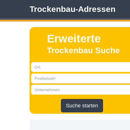
Trockenbau-Adressen
Erweiterte
Trockenbau Suche
Suche starten