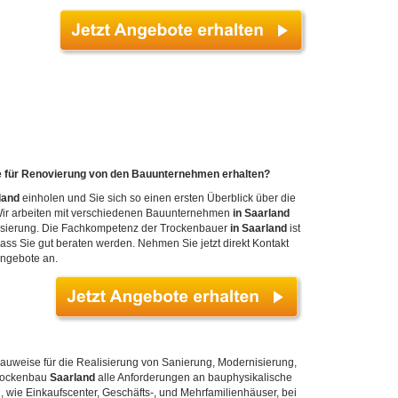
 für Renovierung von den Bauunternehmen erhalten?
land
einholen und Sie sich so einen ersten Überblick über die
 Wir arbeiten mit verschiedenen Bauunternehmen
in Saarland
isierung. Die Fachkompetenz der Trockenbauer
in Saarland
ist
 Sie gut beraten werden. Nehmen Sie jetzt direkt Kontakt
Angebote an.
auweise für die Realisierung von Sanierung, Modernisierung,
Trockenbau
Saarland
alle Anforderungen an bauphysikalische
 wie Einkaufscenter, Geschäfts-, und Mehrfamilienhäuser, bei