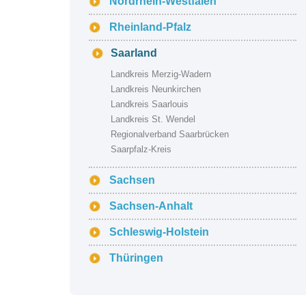
Nordrhein-Westfalen
Rheinland-Pfalz
Saarland
Landkreis Merzig-Wadern
Landkreis Neunkirchen
Landkreis Saarlouis
Landkreis St. Wendel
Regionalverband Saarbrücken
Saarpfalz-Kreis
Sachsen
Sachsen-Anhalt
Schleswig-Holstein
Thüringen