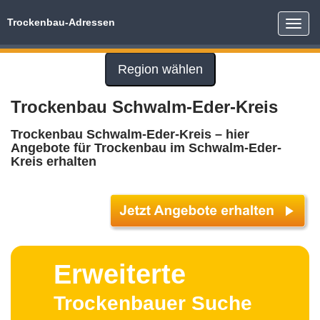
Trockenbau-Adressen
Toggle
naviga
Region wählen
Trockenbau Schwalm-Eder-Kreis
Trockenbau Schwalm-Eder-Kreis – hier
Angebote für Trockenbau im Schwalm-Eder-
Kreis erhalten
Erweiterte
Trockenbauer Suche