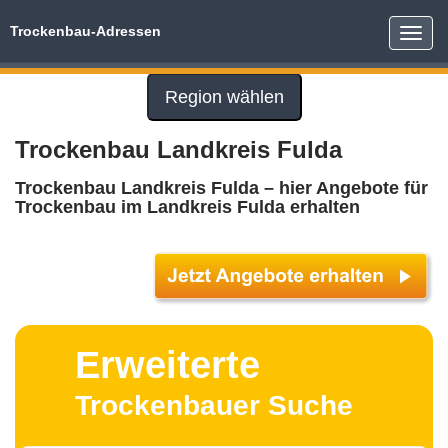
Trockenbau-Adressen
Toggle
naviga
Region wählen
Trockenbau Landkreis Fulda
Trockenbau Landkreis Fulda – hier Angebote für
Trockenbau im Landkreis Fulda erhalten
Erweiterte
Trockenbauer Suche