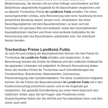
Modernisierung. Sie können mit nur einer Anfrage verschiedene auf Ihre
Bedürfnisse abgestimmte Angebote für Ihr Bauvorhaben vergleichen und
so aktuelle Trockenbau Preise
im Landkreis Fulda
erhalten. Für einen
wunschgerechten Umbau, eine Renovierung oder einer Sanierung ist eine
persönliche Beratung ratsam, besser noch, vereinbaren Sie einen
Besichtigungstermin mit dem Bauunternehmen, so kann sich der
Fachmann ein genaues Bild vom Aufwand, sowie den bevorstehenden
Baumaßnahmen machen und Ihnen eine konkrete Kalkulation für die
Renovierung oder das Bauvorhaben unterbreiten bzw. Sie individuell
besser beraten.
Trockenbau Preise Landkreis Fulda
Je nach Art und Umfang der Baumaßnahmen können Sie hier Preise für
Trockenbau
im Landkreis Fulda
erhalten und vergleichen. In der
Berechnung werden die Kosten für Material und den zeitlichen Aufwand für
die geplanten Umbauten mit aufgeführt. Im Bereich Renovierung bieten
Ihnen die meisten Firmen für Trockenbau auch Dienstleistungen wie
Fenstereinbau, Brandschutz, Malerarbeiten, Dachausbau,
Fliesenverlegung oder Sanitärinstallation. Für diese zusätzlichen Aufgaben
können Sie die Preise der Bauunternehmen
im Landkreis Fulda
mit in den
Kostenvoranschlag einrechnen lassen und so die Angebote gut
vergleichen. Die gesamte Dienstleistung aus einer Hand birgt noch den
nützlichen Vorteil, dass Sie bei Fragen oder Problemen einen
Ansprechpartner haben der Sie mit Rat und Tat unterstützen kann und dies
sicher auch wird.