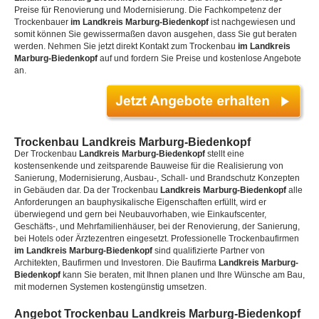
Preise für Renovierung und Modernisierung. Die Fachkompetenz der
Trockenbauer
im Landkreis Marburg-Biedenkopf
ist nachgewiesen und
somit können Sie gewissermaßen davon ausgehen, dass Sie gut beraten
werden. Nehmen Sie jetzt direkt Kontakt zum Trockenbau
im Landkreis
Marburg-Biedenkopf
auf und fordern Sie Preise und kostenlose Angebote
an.
Trockenbau Landkreis Marburg-Biedenkopf
Der Trockenbau
Landkreis Marburg-Biedenkopf
stellt eine
kostensenkende und zeitsparende Bauweise für die Realisierung von
Sanierung, Modernisierung, Ausbau-, Schall- und Brandschutz Konzepten
in Gebäuden dar. Da der Trockenbau
Landkreis Marburg-Biedenkopf
alle
Anforderungen an bauphysikalische Eigenschaften erfüllt, wird er
überwiegend und gern bei Neubauvorhaben, wie Einkaufscenter,
Geschäfts-, und Mehrfamilienhäuser, bei der Renovierung, der Sanierung,
bei Hotels oder Ärztezentren eingesetzt. Professionelle Trockenbaufirmen
im Landkreis Marburg-Biedenkopf
sind qualifizierte Partner von
Architekten, Baufirmen und Investoren. Die Baufirma
Landkreis Marburg-
Biedenkopf
kann Sie beraten, mit Ihnen planen und Ihre Wünsche am Bau,
mit modernen Systemen kostengünstig umsetzen.
Angebot Trockenbau Landkreis Marburg-Biedenkopf