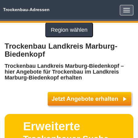
Trockenbau-Adressen
Toggle
naviga
Region wählen
Trockenbau Landkreis Marburg-
Biedenkopf
Trockenbau Landkreis Marburg-Biedenkopf –
hier Angebote für Trockenbau im Landkreis
Marburg-Biedenkopf erhalten
Erweiterte