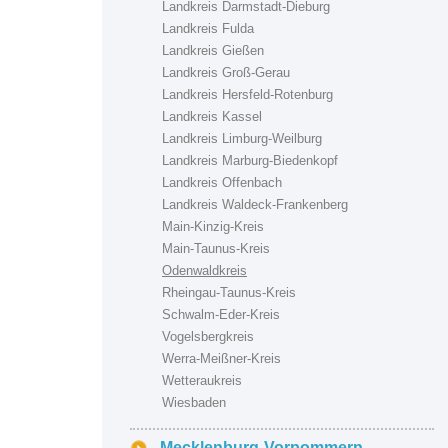
Landkreis Darmstadt-Dieburg
Landkreis Fulda
Landkreis Gießen
Landkreis Groß-Gerau
Landkreis Hersfeld-Rotenburg
Landkreis Kassel
Landkreis Limburg-Weilburg
Landkreis Marburg-Biedenkopf
Landkreis Offenbach
Landkreis Waldeck-Frankenberg
Main-Kinzig-Kreis
Main-Taunus-Kreis
Odenwaldkreis
Rheingau-Taunus-Kreis
Schwalm-Eder-Kreis
Vogelsbergkreis
Werra-Meißner-Kreis
Wetteraukreis
Wiesbaden
Mecklenburg-Vorpommern