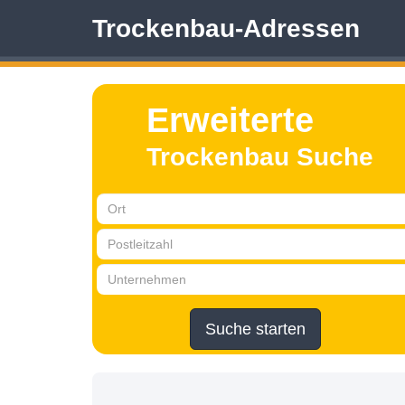
Trockenbau-Adressen
Erweiterte
Trockenbau Suche
Suche starten