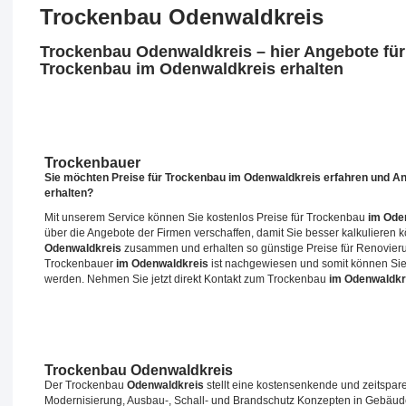
Trockenbau Odenwaldkreis
Trockenbau Odenwaldkreis – hier Angebote für
Trockenbau im Odenwaldkreis erhalten
Trockenbauer
Sie möchten Preise für Trockenbau
im Odenwaldkreis
erfahren und A
erhalten?
Mit unserem Service können Sie kostenlos Preise für Trockenbau
im Ode
über die Angebote der Firmen verschaffen, damit Sie besser kalkuliere
Odenwaldkreis
zusammen und erhalten so günstige Preise für Renovier
Trockenbauer
im Odenwaldkreis
ist nachgewiesen und somit können Si
werden. Nehmen Sie jetzt direkt Kontakt zum Trockenbau
im Odenwaldkr
Trockenbau Odenwaldkreis
Der Trockenbau
Odenwaldkreis
stellt eine kostensenkende und zeitspar
Modernisierung, Ausbau-, Schall- und Brandschutz Konzepten in Gebäu