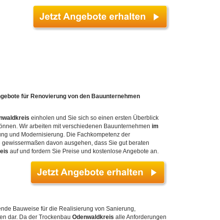
ngebote für Renovierung von den Bauunternehmen
nwaldkreis
einholen und Sie sich so einen ersten Überblick
n können. Wir arbeiten mit verschiedenen Bauunternehmen
im
ung und Modernisierung. Die Fachkompetenz der
e gewissermaßen davon ausgehen, dass Sie gut beraten
eis
auf und fordern Sie Preise und kostenlose Angebote an.
ende Bauweise für die Realisierung von Sanierung,
den dar. Da der Trockenbau
Odenwaldkreis
alle Anforderungen