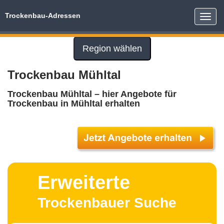
Trockenbau-Adressen
Toggle
naviga
Region wählen
Trockenbau Mühltal
Trockenbau Mühltal – hier Angebote für
Trockenbau in Mühltal erhalten
Erweiterte
Trockenbauer Suche