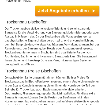
Preise für Ihr Projekt.
Trockenbau Bischoffen
Der Trockenausbau stellt eine kosteneffiziente und zeiteinsparende
Bauweise für die Verwirklichung von Sanierung, Modernisierungoder aber
Ausbau in Häusern dar. Da der Trockenbau alle Voraussetzungen an
bauphysikalische Eigenschaften gerecht wird, wird er vornehmlich und
gern bei Bauprojekten, wie etwa Kaufhäusern, Verwaltungsbauten, bei der
Renovierung, der Sanierung, bei Hotels oder Ärztezentren eingesetzt.
Trockenbauunternehmen in Bischoffen sind qualifizierte Partner von
Architekten, Baufirmen und Investoren. Bauexperte kann Sie beraten, mit
Ihnen planen und Ihre Ansprüche am
Haus
, mit neuartigen Systemen
preisgünstig ausführen.
Trockenbau Preise Bischoffen
Je nach Art der Sanierungsmaßnahmen können Sie hier Preise für
Trockenausbau in Bischoffen bekommen und einem Vergleich unterziehen.
In der Sparte Komplettsanierung bieten Ihnen der vorwiegende Teil der
Betriebe für Trockenbau auch Bauleistungen wie Malerarbeiten,
Dachausbau, Fliesenverlegung oder Sanitärinstallation. Für diese extra
Bauausführungen können Sie die Kosten der Baufirmen mit in den
Kostenvoranschlag einbeziehen lassen und auf diese Weise die Angebote