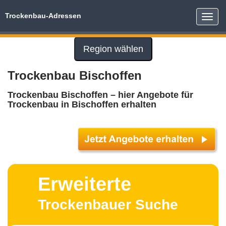
Trockenbau-Adressen
Toggle
naviga
Region wählen
Trockenbau Bischoffen
Trockenbau Bischoffen – hier Angebote für
Trockenbau in Bischoffen erhalten
Erweiterte
Trockenbauer Suche