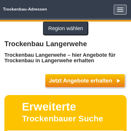
Trockenbau-Adressen
Toggle
naviga
Region wählen
Trockenbau Langerwehe
Trockenbau Langerwehe – hier Angebote für
Trockenbau in Langerwehe erhalten
Erweiterte
Trockenbauer Suche