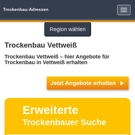
Trockenbau-Adressen
Toggle
naviga
Region wählen
Trockenbau Vettweiß
Trockenbau Vettweiß – hier Angebote für
Trockenbau in Vettweiß erhalten
Erweiterte
Trockenbauer Suche