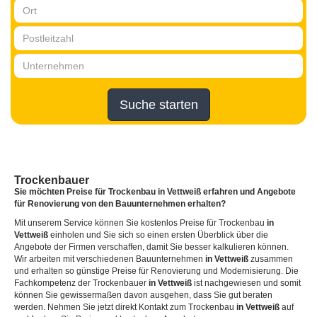
Suche starten
Trockenbauer
Sie möchten Preise für Trockenbau
in Vettweiß
erfahren und Angebote
für Renovierung von den Bauunternehmen erhalten?
Mit unserem Service können Sie kostenlos Preise für Trockenbau
in
Vettweiß
einholen und Sie sich so einen ersten Überblick über die
Angebote der Firmen verschaffen, damit Sie besser kalkulieren können.
Wir arbeiten mit verschiedenen Bauunternehmen
in Vettweiß
zusammen
und erhalten so günstige Preise für Renovierung und Modernisierung. Die
Fachkompetenz der Trockenbauer
in Vettweiß
ist nachgewiesen und somit
können Sie gewissermaßen davon ausgehen, dass Sie gut beraten
werden. Nehmen Sie jetzt direkt Kontakt zum Trockenbau
in Vettweiß
auf