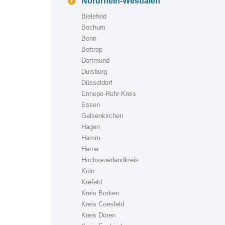
Nordrhein-Westfalen
Bielefeld
Bochum
Bonn
Bottrop
Dortmund
Duisburg
Düsseldorf
Ennepe-Ruhr-Kreis
Essen
Gelsenkirchen
Hagen
Hamm
Herne
Hochsauerlandkreis
Köln
Krefeld
Kreis Borken
Kreis Coesfeld
Kreis Düren