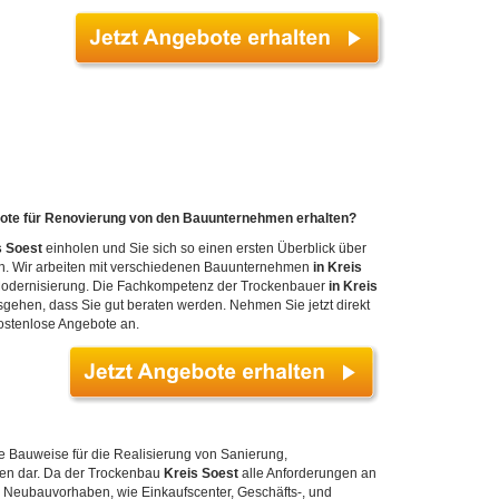
ote für Renovierung von den Bauunternehmen erhalten?
s Soest
einholen und Sie sich so einen ersten Überblick über
nen. Wir arbeiten mit verschiedenen Bauunternehmen
in Kreis
Modernisierung. Die Fachkompetenz der Trockenbauer
in Kreis
ehen, dass Sie gut beraten werden. Nehmen Sie jetzt direkt
kostenlose Angebote an.
e Bauweise für die Realisierung von Sanierung,
den dar. Da der Trockenbau
Kreis Soest
alle Anforderungen an
ei Neubauvorhaben, wie Einkaufscenter, Geschäfts-, und