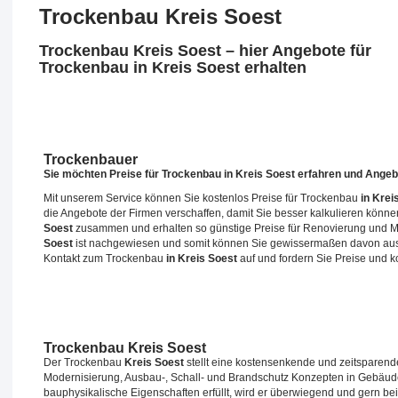
Trockenbau Kreis Soest
Trockenbau Kreis Soest – hier Angebote für
Trockenbau in Kreis Soest erhalten
Trockenbauer
Sie möchten Preise für Trockenbau
in Kreis Soest
erfahren und Angeb
Mit unserem Service können Sie kostenlos Preise für Trockenbau
in Krei
die Angebote der Firmen verschaffen, damit Sie besser kalkulieren kön
Soest
zusammen und erhalten so günstige Preise für Renovierung und 
Soest
ist nachgewiesen und somit können Sie gewissermaßen davon ausg
Kontakt zum Trockenbau
in Kreis Soest
auf und fordern Sie Preise und 
Trockenbau Kreis Soest
Der Trockenbau
Kreis Soest
stellt eine kostensenkende und zeitsparend
Modernisierung, Ausbau-, Schall- und Brandschutz Konzepten in Gebäu
bauphysikalische Eigenschaften erfüllt, wird er überwiegend und gern b