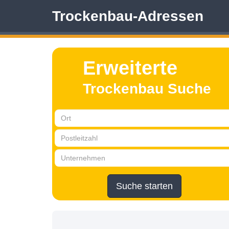
Trockenbau-Adressen
Erweiterte
Trockenbau Suche
Suche starten