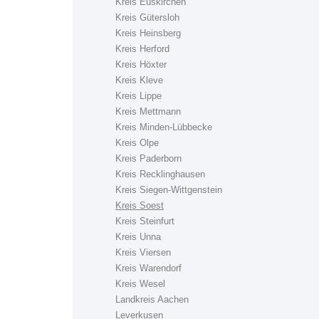
Kreis Euskirchen
Kreis Gütersloh
Kreis Heinsberg
Kreis Herford
Kreis Höxter
Kreis Kleve
Kreis Lippe
Kreis Mettmann
Kreis Minden-Lübbecke
Kreis Olpe
Kreis Paderborn
Kreis Recklinghausen
Kreis Siegen-Wittgenstein
Kreis Soest
Kreis Steinfurt
Kreis Unna
Kreis Viersen
Kreis Warendorf
Kreis Wesel
Landkreis Aachen
Leverkusen