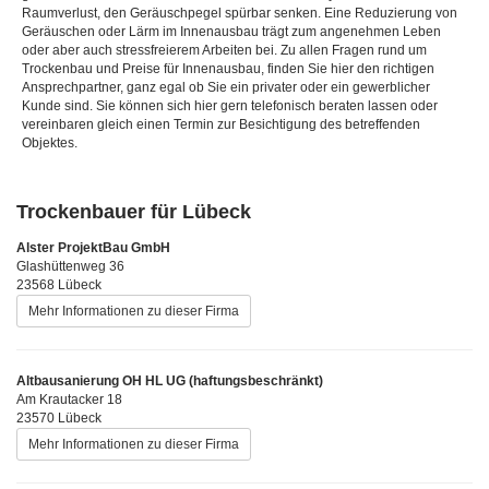
Raumverlust, den Geräuschpegel spürbar senken. Eine Reduzierung von
Geräuschen oder Lärm im Innenausbau trägt zum angenehmen Leben
oder aber auch stressfreierem Arbeiten bei. Zu allen Fragen rund um
Trockenbau und Preise für Innenausbau, finden Sie hier den richtigen
Ansprechpartner, ganz egal ob Sie ein privater oder ein gewerblicher
Kunde sind. Sie können sich hier gern telefonisch beraten lassen oder
vereinbaren gleich einen Termin zur Besichtigung des betreffenden
Objektes.
Trockenbauer für Lübeck
Alster ProjektBau GmbH
Glashüttenweg 36
23568 Lübeck
Mehr Informationen zu dieser Firma
Altbausanierung OH HL UG (haftungsbeschränkt)
Am Krautacker 18
23570 Lübeck
Mehr Informationen zu dieser Firma