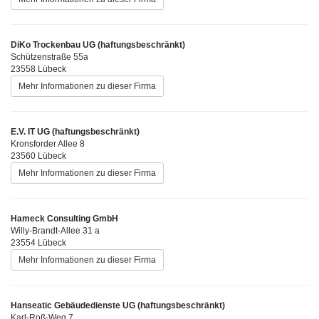
DiKo Trockenbau UG (haftungsbeschränkt)
Schützenstraße 55a
23558 Lübeck
Mehr Informationen zu dieser Firma
E.V. IT UG (haftungsbeschränkt)
Kronsforder Allee 8
23560 Lübeck
Mehr Informationen zu dieser Firma
Hameck Consulting GmbH
Willy-Brandt-Allee 31 a
23554 Lübeck
Mehr Informationen zu dieser Firma
Hanseatic Gebäudedienste UG (haftungsbeschränkt)
Karl-Roß-Weg 7