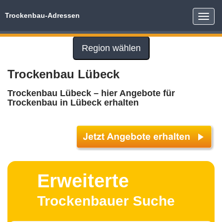
Trockenbau-Adressen
Toggle
naviga
Region wählen
Trockenbau Lübeck
Trockenbau Lübeck – hier Angebote für
Trockenbau in Lübeck erhalten
Erweiterte
Trockenbauer Suche