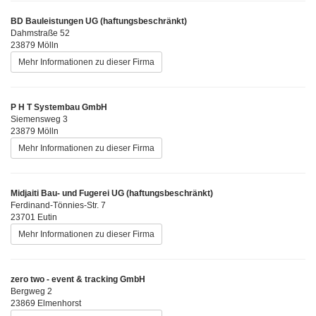
BD Bauleistungen UG (haftungsbeschränkt)
Dahmstraße 52
23879 Mölln
Mehr Informationen zu dieser Firma
P H T Systembau GmbH
Siemensweg 3
23879 Mölln
Mehr Informationen zu dieser Firma
Midjaiti Bau- und Fugerei UG (haftungsbeschränkt)
Ferdinand-Tönnies-Str. 7
23701 Eutin
Mehr Informationen zu dieser Firma
zero two - event & tracking GmbH
Bergweg 2
23869 Elmenhorst