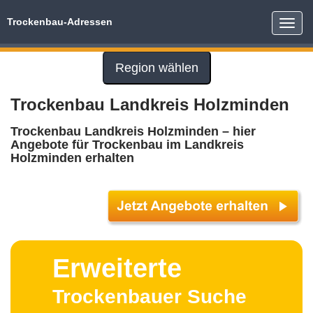
Trockenbau-Adressen
Toggle
naviga
Region wählen
Trockenbau Landkreis Holzminden
Trockenbau Landkreis Holzminden – hier
Angebote für Trockenbau im Landkreis
Holzminden erhalten
Erweiterte
Trockenbauer Suche